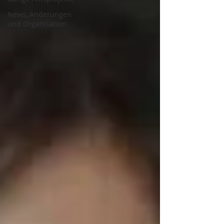
News, Änderungen
und Organisation