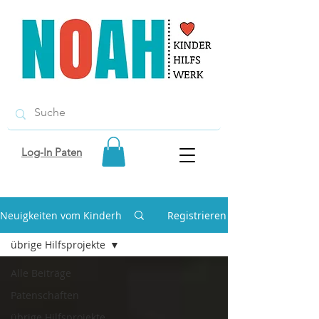
Log-In Paten
Neuigkeiten vom Kinderhilfswerk NOAH
Registrieren
übrige Hilfsprojekte
Alle Beiträge
Patenschaften
übrige Hilfsprojekte