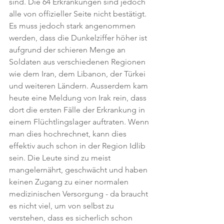
sind. Die 64 Erkrankungen sind jedoch 
alle von offizieller Seite nicht bestätigt. 
Es muss jedoch stark angenommen 
werden, dass die Dunkelziffer höher ist 
aufgrund der schieren Menge an 
Soldaten aus verschiedenen Regionen 
wie dem Iran, dem Libanon, der Türkei 
und weiteren Ländern. Ausserdem kam 
heute eine Meldung von Irak rein, dass 
dort die ersten Fälle der Erkrankung in 
einem Flüchtlingslager auftraten. Wenn 
man dies hochrechnet, kann dies 
effektiv auch schon in der Region Idlib 
sein. Die Leute sind zu meist 
mangelernährt, geschwächt und haben 
keinen Zugang zu einer normalen 
medizinischen Versorgung - da braucht 
es nicht viel, um von selbst zu 
verstehen, dass es sicherlich schon 