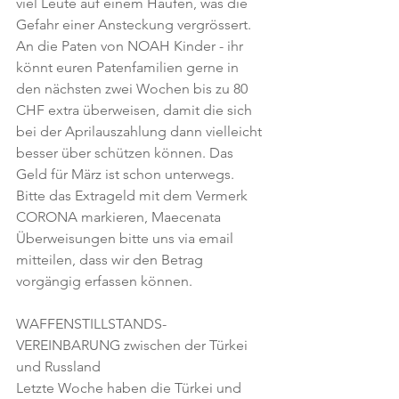
viel Leute auf einem Haufen, was die 
Gefahr einer Ansteckung vergrössert. 
An die Paten von NOAH Kinder - ihr 
könnt euren Patenfamilien gerne in 
den nächsten zwei Wochen bis zu 80 
CHF extra überweisen, damit die sich 
bei der Aprilauszahlung dann vielleicht 
besser über schützen können. Das 
Geld für März ist schon unterwegs. 
Bitte das Extrageld mit dem Vermerk 
CORONA markieren, Maecenata 
Überweisungen bitte uns via email 
mitteilen, dass wir den Betrag 
vorgängig erfassen können. 
WAFFENSTILLSTANDS-
VEREINBARUNG zwischen der Türkei 
und Russland
Letzte Woche haben die Türkei und 