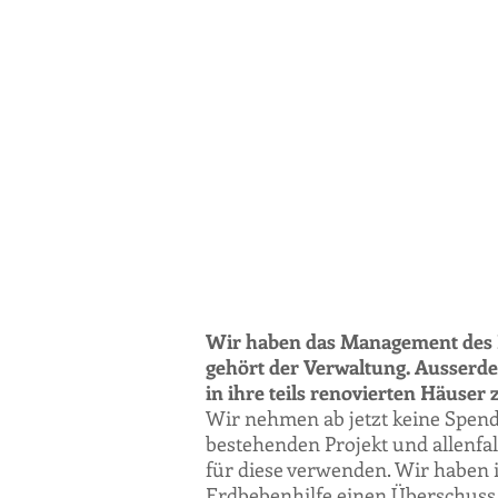
Wir haben das Management des 
gehört der Verwaltung. Ausser
in ihre teils renovierten Häuse
Wir nehmen ab jetzt keine Spen
bestehenden Projekt und allenfa
für diese verwenden. Wir haben 
Erdbebenhilfe einen Überschuss