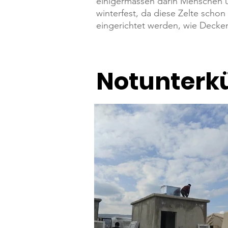
einigermassen darin Menschen un
winterfest, da diese Zelte scho
eingerichtet werden, wie Decke
Notunterk