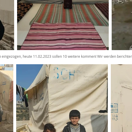
on eingezogen, heute 11.02.2023 sollen 10 weitere kommen! Wir werden berichten