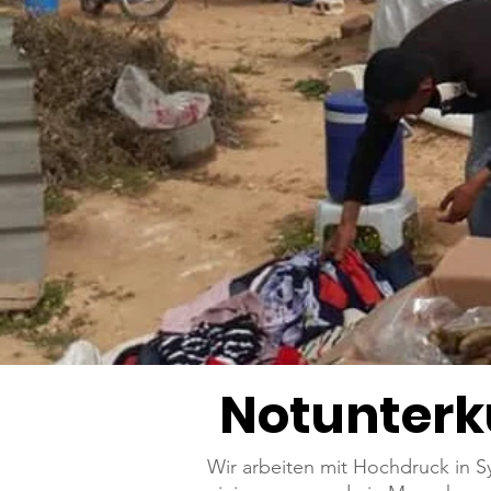
Notunterk
Wir arbeiten mit Hochdruck in S