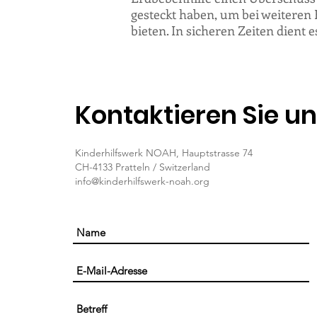
gesteckt haben, um bei weiteren
bieten. In sicheren Zeiten dien
Kontaktieren Sie u
Kinderhilfswerk NOAH, Hauptstrasse 74
CH-4133 Pratteln / Switzerland
info@kinderhilfswerk-noah.org