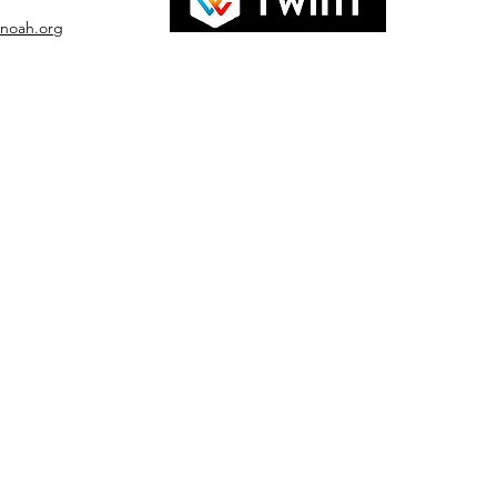
-noah.org