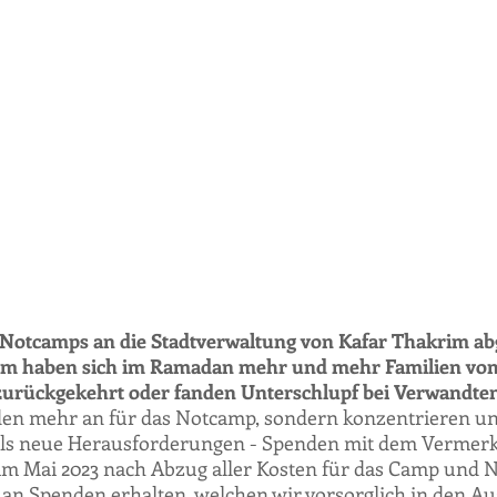
Notcamps an die Stadtverwaltung von Kafar Thakrim a
dem haben sich im Ramadan mehr und mehr Familien vo
r zurückgekehrt oder fanden Unterschlupf bei Verwandte
den mehr an für das Notcamp, sondern konzentrieren un
lls neue Herausforderungen - Spenden mit dem Vermerk 
im Mai 2023 nach Abzug aller Kosten für das Camp und 
 an Spenden erhalten, welchen wir vorsorglich in den 