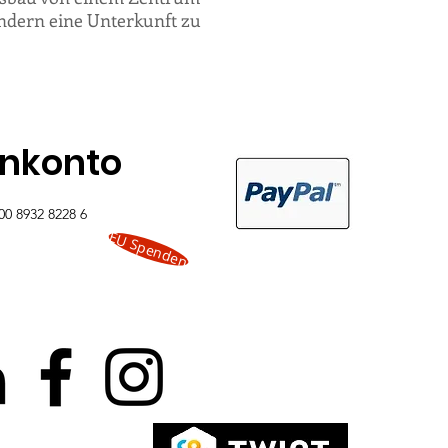
ndern eine Unterkunft zu
nkonto
00 8932 8228 6
EU Spenden