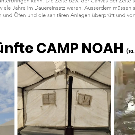
terbringen kann. Die Zelte bzw. der Canvas der Zelte si
n viele Jahre im Dauereinsatz waren. Ausserdem müssen
n und Öfen und die sanitären Anlagen überprüft und vom
ünfte CAMP NOAH
(10