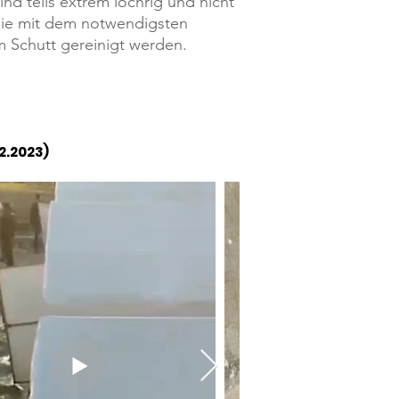
nd teils extrem löchrig und nicht
 sie mit dem notwendigsten
 Schutt gereinigt werden.
.2.2023)