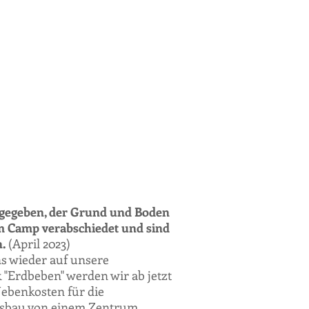
bgegeben, der Grund und Boden
m Camp verabschiedet und sind
n.
(April 2023)
s wieder auf unsere
"Erdbeben" werden wir ab jetzt
Nebenkosten für die
Ausbau von einem Zentrum