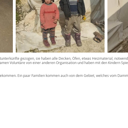
nterkünfte gezogen, sie haben alle Decken, Öfen, etwas Heizmaterial, notwendi
amen Voluntäre von einer anderen Organisation und haben mit den Kindern Spiel
ergekommen. Ein paar Familien kommen auch von dem Gebiet, welches vom Dammb