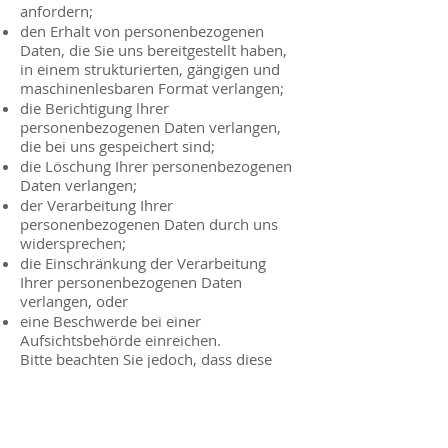
anfordern;
den Erhalt von personenbezogenen
Daten, die Sie uns bereitgestellt haben,
in einem strukturierten, gängigen und
maschinenlesbaren Format verlangen;
die Berichtigung lhrer
personenbezogenen Daten verlangen,
die bei uns gespeichert sind;
die Löschung Ihrer personenbezogenen
Daten verlangen;
der Verarbeitung Ihrer
personenbezogenen Daten durch uns
widersprechen;
die Einschränkung der Verarbeitung
Ihrer personenbezogenen Daten
verlangen, oder
eine Beschwerde bei einer
Aufsichtsbehörde einreichen.
Bitte beachten Sie jedoch, dass diese
Rechte nicht uneingeschränkt gültig sind
und unseren eigenen berechtigten
Interessen und regulatorischen
Anforderungen unterliegen können.