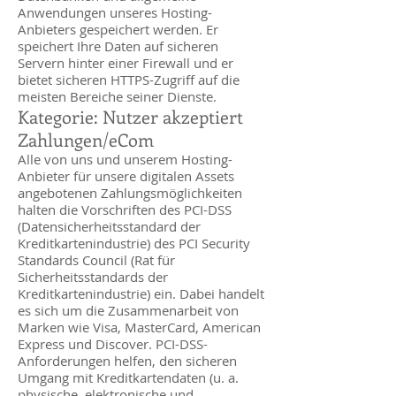
Anwendungen unseres Hosting-
Anbieters gespeichert werden. Er
speichert Ihre Daten auf sicheren
Servern hinter einer Firewall und er
bietet sicheren HTTPS-Zugriff auf die
meisten Bereiche seiner Dienste.
Kategorie: Nutzer akzeptiert
Zahlungen/eCom
Alle von uns und unserem Hosting-
Anbieter für unsere digitalen Assets
angebotenen Zahlungsmöglichkeiten
halten die Vorschriften des PCI-DSS
(Datensicherheitsstandard der
Kreditkartenindustrie) des PCI Security
Standards Council (Rat für
Sicherheitsstandards der
Kreditkartenindustrie) ein. Dabei handelt
es sich um die Zusammenarbeit von
Marken wie Visa, M
a
sterCard, American
Express und Discover. PCI-DSS-
Anforderungen helfen, den sicheren
Umgang mit Kreditkartendaten (u. a.
physische, elektronische und