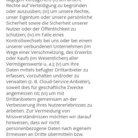
Rechte auf Verteidigung zu begründen
oder auszuüben; (iii) um unsere Rechte,
unser Eigentum oder unsere persönliche
Sicherheit sowie die Sicherheit unserer
Nutzer oder der Öffentlichkeit zu
schützen; (iv) im Falle eines
Kontrollwechsels bei uns oder bei einem
unserer verbundenen Unternehmen (im
Wege einer Verschmelzung, des Erwerbs
oder Kaufs (im Wesentlichen) aller
Vermögenswerte u. a.); (v) um Ihre
Daten mittels befugter Drittanbieter zu
erfassen, vorzuhalten und/oder zu
verwalten (z. B. Cloud-Service-Anbieter),
soweit dies für geschäftliche Zwecke
angemessen ist; (vi) um mit
Drittanbietern gemeinsam an der
Verbesserung Ihres Nutzererlebnisses zu
arbeiten. Zur Vermeidung von
Missverständnissen möchten wir darauf
hinweisen, dass wir nicht
personenbezogene Daten nach eigenem
Ermessen an Dritte übermitteln bzw.