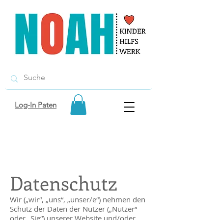
Log-In Paten
Datenschutz
Wir („wir“, „uns“, „unser/e“) nehmen den
Schutz der Daten der Nutzer („Nutzer“
oder „Sie“) unserer Website und/oder