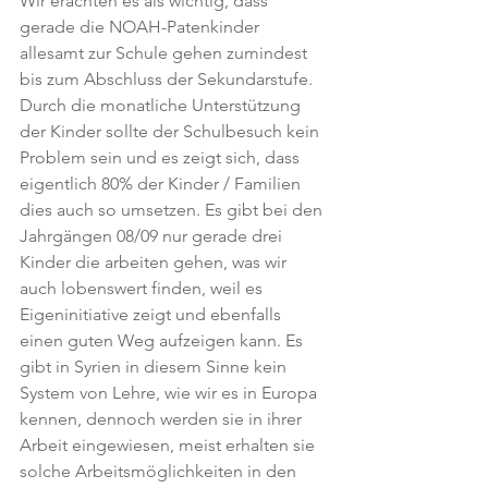
Wir erachten es als wichtig, dass 
gerade die NOAH-Patenkinder 
allesamt zur Schule gehen zumindest 
bis zum Abschluss der Sekundarstufe. 
Durch die monatliche Unterstützung 
der Kinder sollte der Schulbesuch kein 
Problem sein und es zeigt sich, dass 
eigentlich 80% der Kinder / Familien 
dies auch so umsetzen. Es gibt bei den 
Jahrgängen 08/09 nur gerade drei 
Kinder die arbeiten gehen, was wir 
auch lobenswert finden, weil es 
Eigeninitiative zeigt und ebenfalls 
einen guten Weg aufzeigen kann. Es 
gibt in Syrien in diesem Sinne kein 
System von Lehre, wie wir es in Europa 
kennen, dennoch werden sie in ihrer 
Arbeit eingewiesen, meist erhalten sie 
solche Arbeitsmöglichkeiten in den 