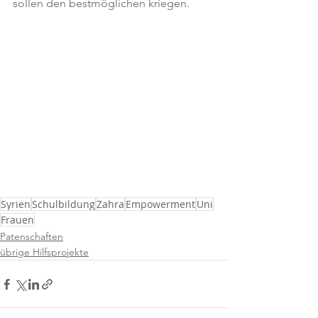
sollen den bestmöglichen kriegen.
Syrien
Schulbildung
Zahra
Empowerment
Uni
Frauen
Patenschaften
übrige Hilfsprojekte