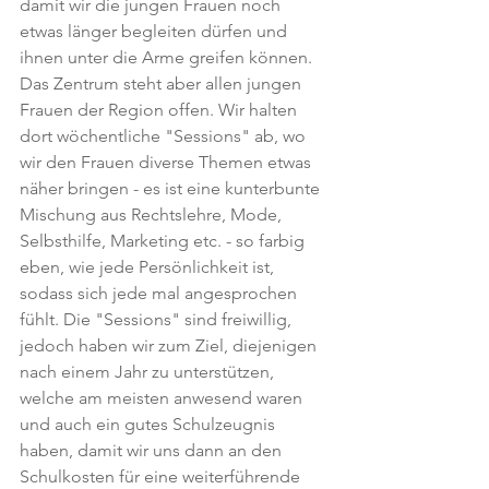
damit wir die jungen Frauen noch 
etwas länger begleiten dürfen und 
ihnen unter die Arme greifen können.
Das Zentrum steht aber allen jungen 
Frauen der Region offen. Wir halten 
dort wöchentliche "Sessions" ab, wo 
wir den Frauen diverse Themen etwas 
näher bringen - es ist eine kunterbunte 
Mischung aus Rechtslehre, Mode, 
Selbsthilfe, Marketing etc. - so farbig 
eben, wie jede Persönlichkeit ist, 
sodass sich jede mal angesprochen 
fühlt. Die "Sessions" sind freiwillig, 
jedoch haben wir zum Ziel, diejenigen 
nach einem Jahr zu unterstützen, 
welche am meisten anwesend waren 
und auch ein gutes Schulzeugnis 
haben, damit wir uns dann an den 
Schulkosten für eine weiterführende 