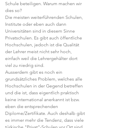
Schule beteiligen. Warum machen wir 
dies so?
Die meisten weiterführenden Schulen, 
Institute oder eben auch dann 
Universitäten sind in diesem Sinne 
Privatschulen. Es gibt auch öffentliche 
Hochschulen, jedoch ist die Qualität 
der Lehrer meist nicht sehr hoch, 
einfach weil die Lehrergehälter dort 
viel zu niedrig sind.
Ausserdem gibt es noch ein 
grundsätzliches Problem, welches alle 
Hochschulen in der Gegend betreffen 
und die ist, dass eigentlich praktisch 
keine international anerkannt ist bzw. 
eben die entsprechenden 
Diplome/Zertifikate. Auch deshalb gibt 
es immer mehr die Tendenz, dass viele 
türkische "Privat"-Schulen vor Ort sind, 