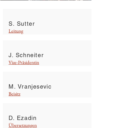
S. Sutter
Leitung
J. Schneiter
Vize-Präsidentin
M. Vranjesevic
Beisitz
D. Ezadin
Übersetzungen