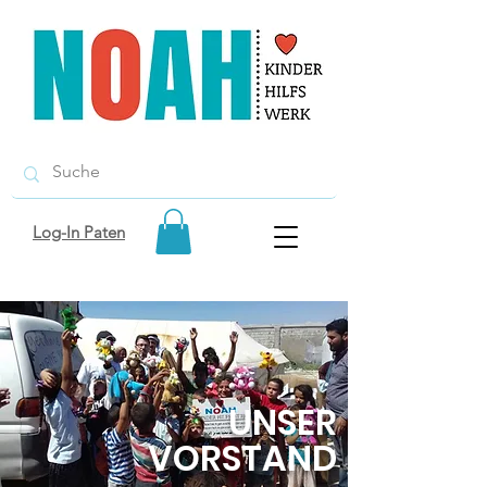
Log-In Paten
UNSER
VORSTAND