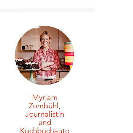
Myriam
Zumbühl,
Journalistin
und
Kochbuchauto