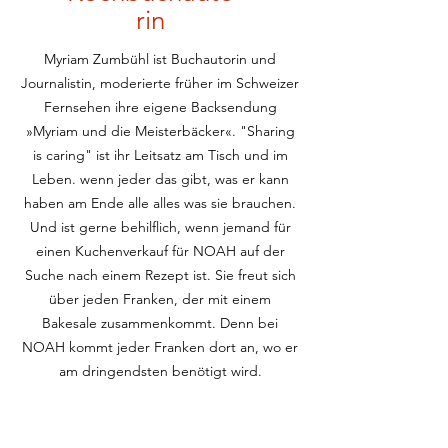
rin
Myriam Zumbühl ist Buchautorin und
Journalistin, moderierte früher im Schweizer
Fernsehen ihre eigene Backsendung
»Myriam und die Meisterbäcker«. "Sharing
is caring" ist ihr Leitsatz am Tisch und im
Leben. wenn jeder das gibt, was er kann
haben am Ende alle alles was sie brauchen.
Und ist gerne behilflich, wenn jemand für
einen Kuchenverkauf für NOAH auf der
Suche nach einem Rezept ist. Sie freut sich
über jeden Franken, der mit einem
Bakesale zusammenkommt. Denn bei
NOAH kommt jeder Franken dort an, wo er
am dringendsten benötigt wird.