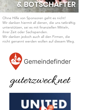
& BOTSCHAFTER
Ohne Hilfe von Sponsoren geht es nicht!
Wir danken hiermit all denen, die uns tatkräftig
unterstützen, sei es mit finanziellen Mitteln,
ihrer Zeit oder Sachspenden.
Wir danken jedoch auch all den Firmen, die
nicht genannt werden wollen auf diesem Weg.