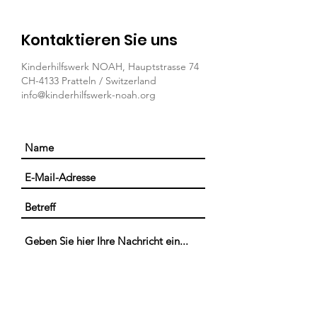
Kontaktieren Sie uns
Kinderhilfswerk NOAH, Hauptstrasse 74
CH-4133 Pratteln / Switzerland
info@kinderhilfswerk-noah.org