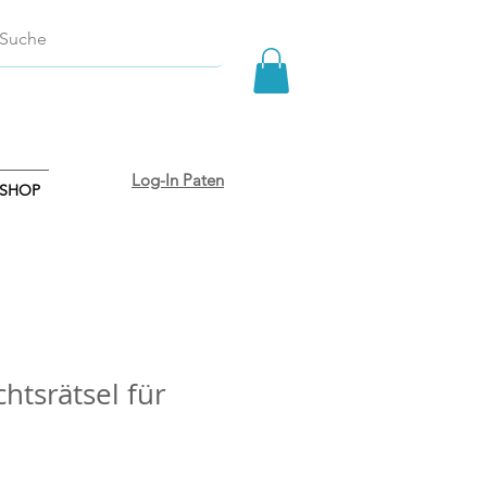
Log-In Paten
SHOP
htsrätsel für