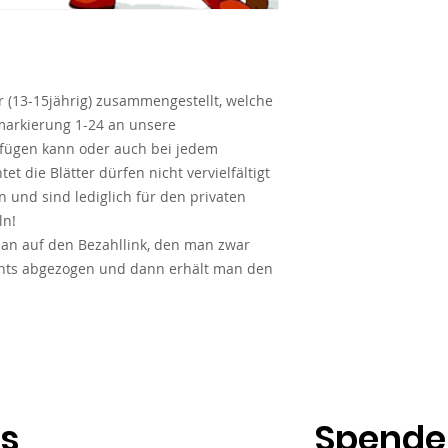
r (13-15jährig) zusammengestellt, welche
markierung 1-24 an unsere
nfügen kann oder auch bei jedem
et die Blätter dürfen nicht vervielfältigt
 und sind lediglich für den privaten
ln!
n auf den Bezahllink, den man zwar
ichts abgezogen und dann erhält man den
ns
Spende