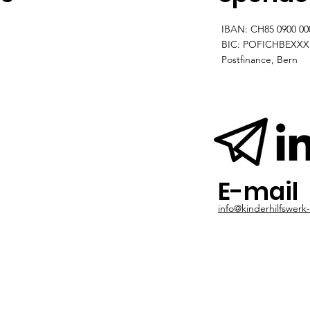
Datenschutz
IBAN: CH85 0900 00
BIC: POFICHBEXXX
Postfinance, Bern
E-mail
info@kinderhilfswerk