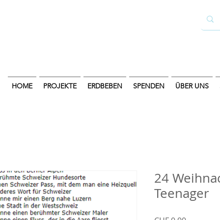
HOME
PROJEKTE
ERDBEBEN
SPENDEN
ÜBER UNS
24 Weihnac
Teenager