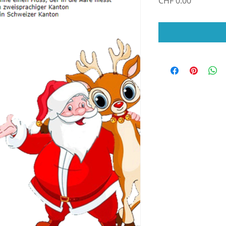
Price
CHF 0.00