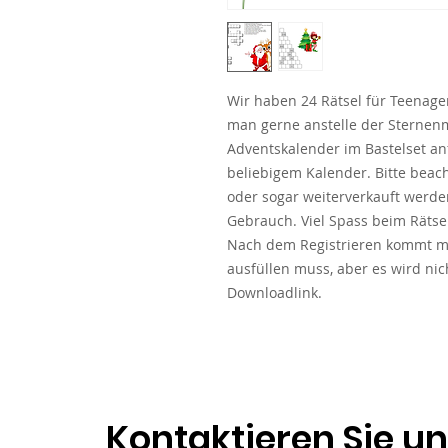
Wir haben 24 Rätsel für Teenage
man gerne anstelle der Sternen
Adventskalender im Bastelset a
beliebigem Kalender. Bitte beacht
oder sogar weiterverkauft werden
Gebrauch. Viel Spass beim Rätse
Nach dem Registrieren kommt ma
ausfüllen muss, aber es wird n
Downloadlink.
Kontaktieren Sie u